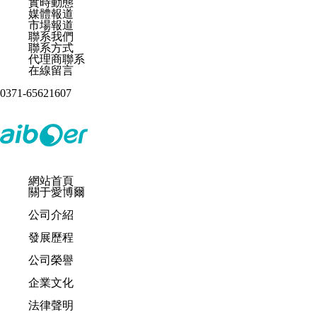
實時動態
媒體報道
市場報道
聯系我們
聯系方式
代理商聯系
在線留言
0371-65621607
網站首頁
關于愛博爾
公司介紹
發展歷程
公司榮譽
企業文化
法律聲明