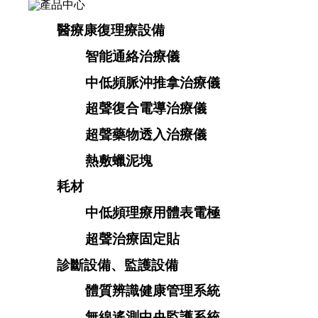
醫療康復理療設備
智能通絡治療儀
中低頻脈沖推拿治療儀
超聲復合電導治療儀
超聲藥物透入治療儀
熱敷蠟泥塊
耗材
中低頻理療用體表電極
超聲治療固定貼
診斷設備、監護設備
體質辨識健康管理系統
無線遙測中央監護系統