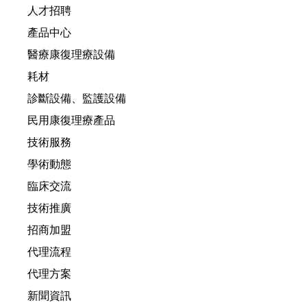
人才招聘
產品中心
醫療康復理療設備
耗材
診斷設備、監護設備
民用康復理療產品
技術服務
學術動態
臨床交流
技術推廣
招商加盟
代理流程
代理方案
新聞資訊