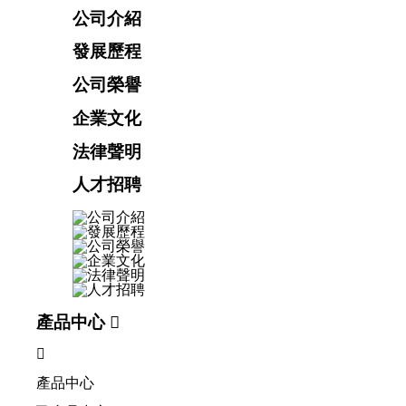
公司介紹
發展歷程
公司榮譽
企業文化
法律聲明
人才招聘
產品中心


產品中心