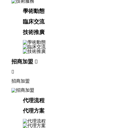
學術動態
臨床交流
技術推廣
招商加盟


招商加盟
代理流程
代理方案