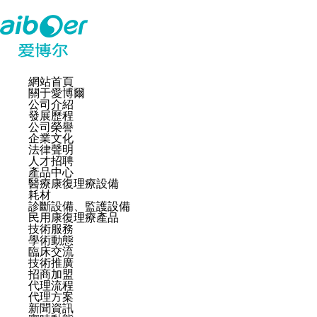
網站首頁
關于愛博爾
公司介紹
發展歷程
公司榮譽
企業文化
法律聲明
人才招聘
產品中心
醫療康復理療設備
耗材
診斷設備、監護設備
民用康復理療產品
技術服務
學術動態
臨床交流
技術推廣
招商加盟
代理流程
代理方案
新聞資訊