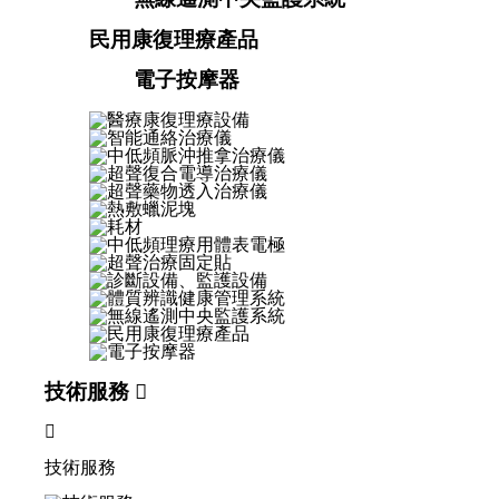
民用康復理療產品
電子按摩器
技術服務


技術服務