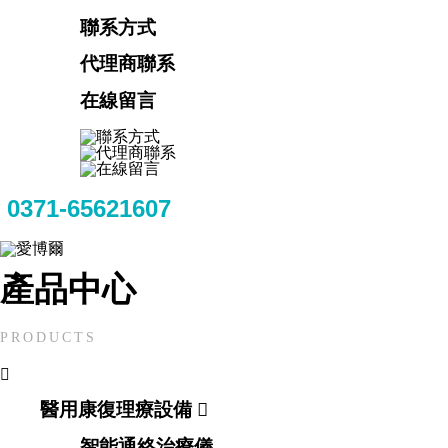
聯系方式
代理商聯系
在線留言
0371-65621607
產品中心
PRODUCTS

醫用康復理療設備

智能通絡治療儀