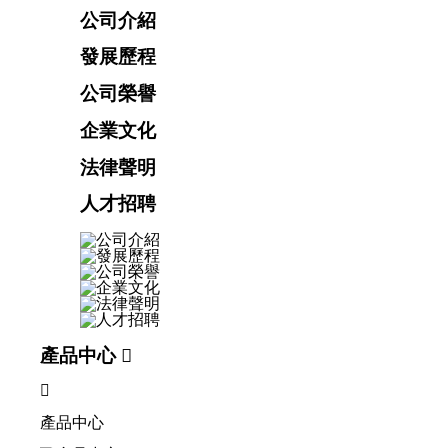
公司介紹
發展歷程
公司榮譽
企業文化
法律聲明
人才招聘
產品中心


產品中心