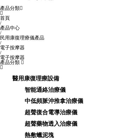
產品分類


首頁
/
產品中心
/
民用康復理療儀產品
/
電子按摩器
/
電子按摩器
產品分類


醫用康復理療設備
智能通絡治療儀
中低頻脈沖推拿治療儀
超聲復合電導治療儀
超聲藥物透入治療儀
熱敷蠟泥塊