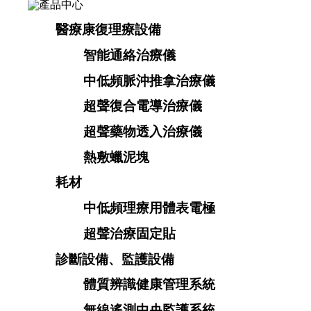
醫療康復理療設備
智能通絡治療儀
中低頻脈沖推拿治療儀
超聲復合電導治療儀
超聲藥物透入治療儀
熱敷蠟泥塊
耗材
中低頻理療用體表電極
超聲治療固定貼
診斷設備、監護設備
體質辨識健康管理系統
無線遙測中央監護系統