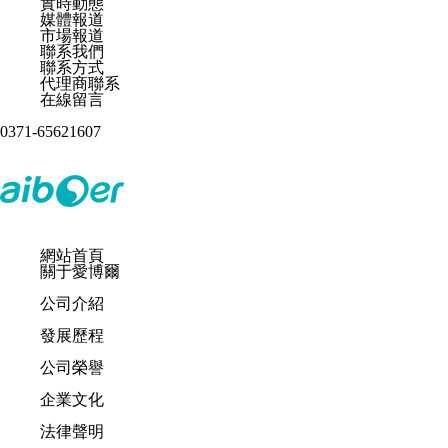
實時動態
媒體報道
市場報道
聯系我們
聯系方式
代理商聯系
在線留言
0371-65621607
網站首頁
關于愛博爾
公司介紹
發展歷程
公司榮譽
企業文化
法律聲明