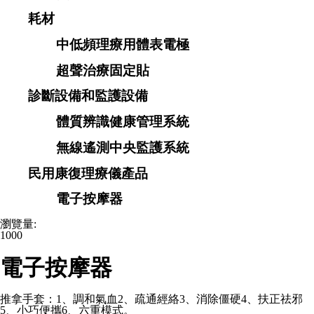
耗材
中低頻理療用體表電極
超聲治療固定貼
診斷設備和監護設備
體質辨識健康管理系統
無線遙測中央監護系統
民用康復理療儀產品
電子按摩器
瀏覽量:
1000
電子按摩器
推拿手套：1、調和氣血2、疏通經絡3、消除僵硬4、扶正祛邪
5、小巧便攜6、六重模式。