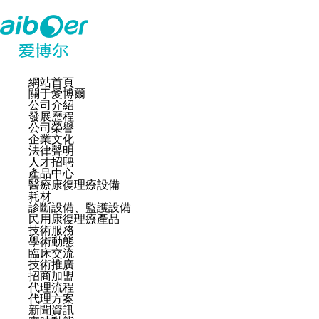
網站首頁
關于愛博爾
公司介紹
發展歷程
公司榮譽
企業文化
法律聲明
人才招聘
產品中心
醫療康復理療設備
耗材
診斷設備、監護設備
民用康復理療產品
技術服務
學術動態
臨床交流
技術推廣
招商加盟
代理流程
代理方案
新聞資訊