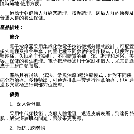
隨時隨地 使用方便。
適應于亞健康人群經穴調理、按摩調理、病后人群的康復及
普通人群的養生保健。
產品描述：
簡介
電子按摩器采用集成化微電子技術便攜分體式設計，可配置
多穴電極及推拿手套，內置七種不同參數的操作模式，以便對各
種疼痛、失眠的干預調理、不同體質的補、瀉、調理和足浴、美
容、保健的養生調理。電子按摩器適用于家庭和個人，尤其是適
應于工薪白領階層。
產品具有補法、瀉法、常規治療3種治療模式，針對不同疾
病分證治療。多種輸出，可通過推拿手套進行推拿治療，也可通
過多穴電極進行局部穴位按摩。
優勢
1、深入骨骼肌
采用中低頻技術，克服人體電阻，透過皮膚表層，到達骨骼
肌，解決深層肌肉問題，讓效果更明顯。
2、抵抗肌肉勞損