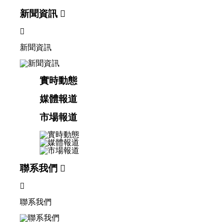
新聞資訊


新聞資訊
實時動態
媒體報道
市場報道
聯系我們


聯系我們