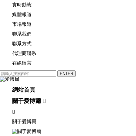
實時動態
媒體報道
市場報道
聯系我們
聯系方式
代理商聯系
在線留言
網站首頁
關于愛博爾


關于愛博爾